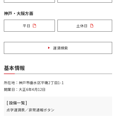
神戸・大阪方面
平日
土休日
運賃検索
基本情報
所在地：神戸市垂水区平磯2丁目1-1
開業日：大正6年4月12日
[ 設備一覧 ]
点字運賃表／非常通報ボタン