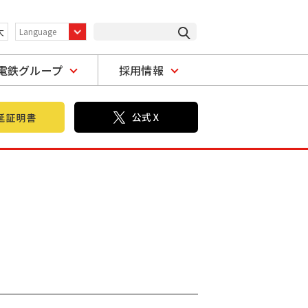
大
電鉄グループ
採用情報