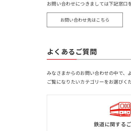
お問い合わせにつきましては下記窓口
お問い合わせ先はこちら
よくあるご質問
みなさまからのお問い合わせの中で、
ご覧になりたいカテゴリーをお選びく
鉄道に関する