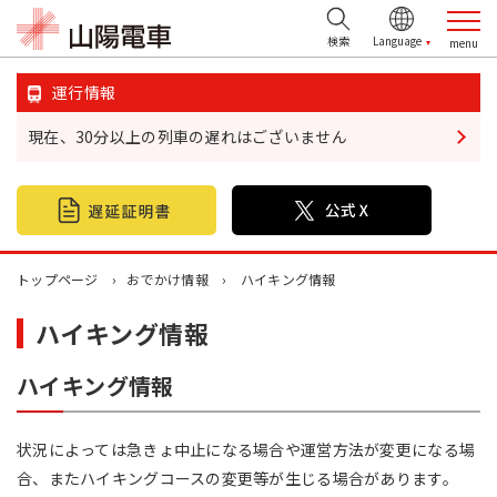
検索
運行情報
現在、30分以上の列車の遅れはございません
鉄道情報
おでかけ情報
不動産情報
トップページ
おでかけ情報
ハイキング情報
ハイキング情報
企業・IR情報
ハイキング情報
山陽電鉄グループ
お問い合わせ
状況によっては急きょ中止になる場合や運営方法が変更になる場
合、またハイキングコースの変更等が生じる場合があります。
お忘れ物について