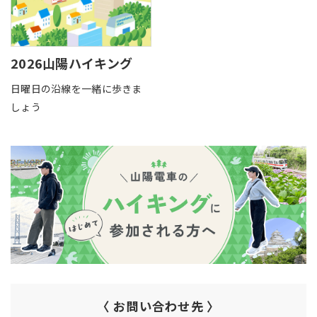
2026山陽ハイキング
日曜日の沿線を一緒に歩きま
しょう
〈 お問い合わせ先 〉