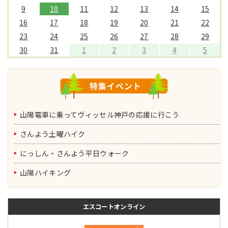
9
10
11
12
13
14
15
16
17
18
19
20
21
22
23
24
25
26
27
28
29
30
31
1
2
3
4
5
山陽電車に乗ってヴィッセル神戸の応援に行こう
さんよう土曜ハイク
にっしん・さんよう平日ウォーク
山陽ハイキング
エスコートオンライン