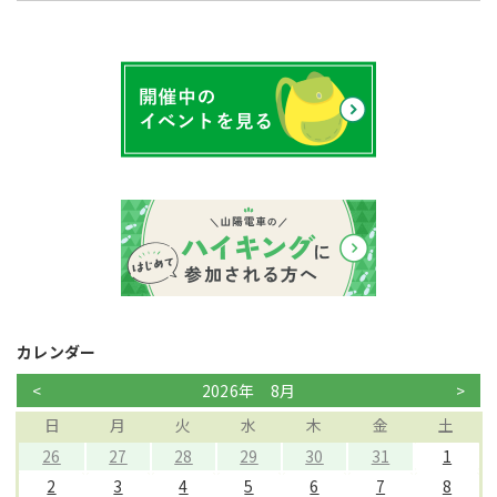
カレンダー
<
2026年 8月
>
日
月
火
水
木
金
土
26
27
28
29
30
31
1
2
3
4
5
6
7
8