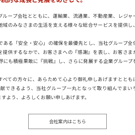
、グループ会社とともに、運輸業、流通業、不動産業、レジャ
地域のみなさまの生活を支える様々な総合サービスを提供し
である「安全・安心」の確保を最優先とし、当社グループ全
を提供するなかで、お客さまへの『感謝』を表し、お客さま
野にも積極果敢に『挑戦』し、さらに発展する企業グループ
すべての方々に、あらためて心より御礼申しあげますととも
献できるよう、当社グループ一丸となって取り組んでまい
ますよう、よろしくお願い申しあげます。
会社案内はこちら