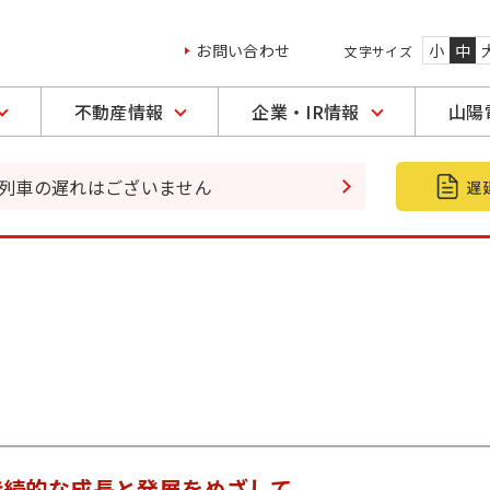
お問い合わせ
小
中
文字サイズ
不動産情報
企業・IR情報
山陽
の列車の遅れはございません
持続的な成長と発展をめざして。