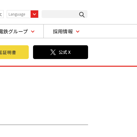
大
電鉄グループ
採用情報