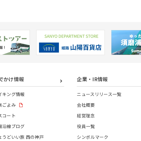
でかけ情報
企業・IR情報
イキング情報
ニュースリリース一覧
楽ごよみ
会社概要
スコート
経営理念
陽沿線ブログ
役員一覧
ょうどいい旅 西の神戸
シンボルマーク