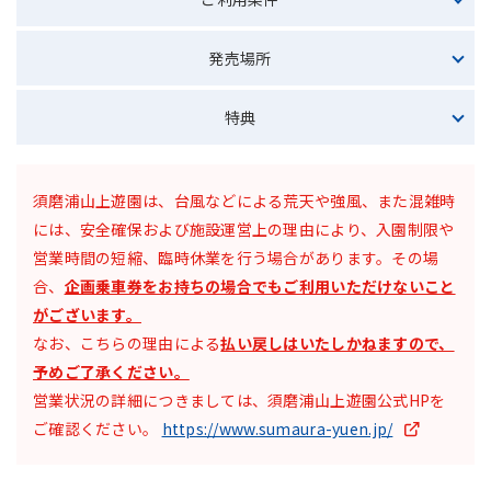
発売場所
特典
須磨浦山上遊園は、台風などによる荒天や強風、また混雑時
には、安全確保および施設運営上の理由により、入園制限や
営業時間の短縮、臨時休業を行う場合があります。その場
合、
企画乗車券をお持ちの場合でもご利用いただけないこと
がございます。
なお、こちらの理由による
払い戻しはいたしかねますので、
予めご了承ください。
営業状況の詳細につきましては、須磨浦山上遊園公式HPを
ご確認ください。
https://www.sumaura-yuen.jp/