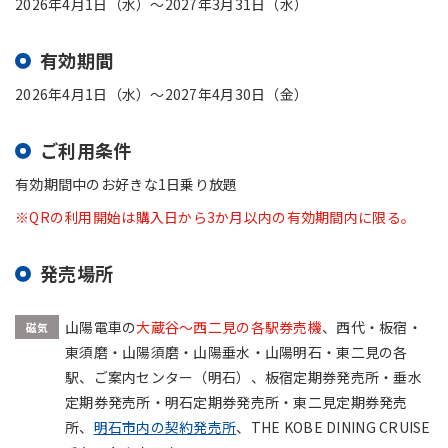
2026年4月1日（水）～2027年3月31日（水）
有効期間
2026年4月1日（水）～2027年4月30日（金）
ご利用条件
有効期間中のお好きな1日乗り放題
※QRの利用開始は購入日から3か月以内の有効期間内に限る。
発売場所
山陽電車の
大蔵谷〜西二見の各駅券売機
、西代・板宿・
磁気
東須磨・山陽須磨・山陽垂水・山陽明石・東二見の各
駅、ご案内センター（明石）、板宿定期券発売所・垂水
定期券発売所・明石定期券発売所・東二見定期券発売
所、
明石市内の契約発売所
、THE KOBE DINING CRUISE