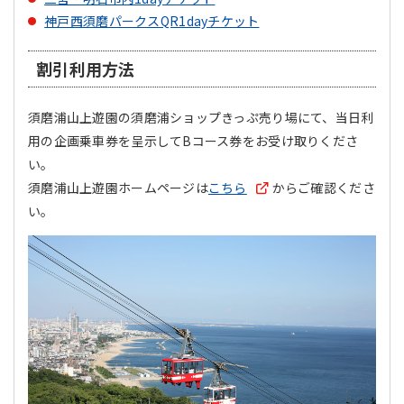
神戸西須磨パークスQR1dayチケット
割引利用方法
須磨浦山上遊園の須磨浦ショップきっぷ売り場にて、当日利
用の企画乗車券を呈示してBコース券をお受け取りくださ
い。
須磨浦山上遊園ホームページは
こちら
からご確認くださ
い。