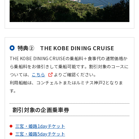
特典② THE KOBE DINING CRUISE
THE KOBE DINING CRUISEの乗船料＋食事代の通常価格か
ら乗船料をお値引きして乗船可能です。割引対象のコースに
ついては、
こちら
よりご確認ください。
利用船舶は、コンチェルトまたはルミナス神戸2となりま
す。
割引対象の企画乗車券
三宮・姫路1dayチケット
三宮・姫路5dayチケット