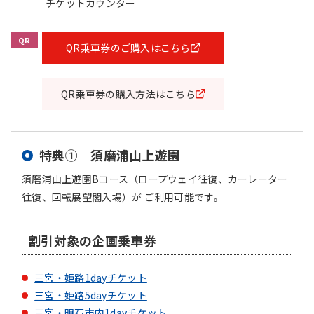
チケットカウンター
QR
QR乗車券のご購入はこちら
QR乗車券の購入方法はこちら
特典① 須磨浦山上遊園
須磨浦山上遊園Bコース（ロープウェイ往復、カーレーター
往復、回転展望閣入場）が ご利用可能です。
割引対象の企画乗車券
三宮・姫路1dayチケット
三宮・姫路5dayチケット
三宮・明石市内1dayチケット