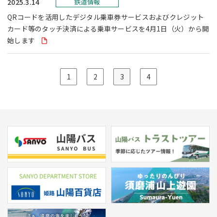
2025.3.14
鉄道情報
QRコードを活用したデジタル乗車券サービスおよびクレジット
カード等のタッチ決済による乗車サービスを4月1日（火）から開
始します
1
2
3
4