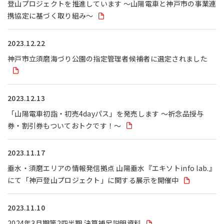
登山プロジェクトを推進しています ～山陽電車と神戸市の事業連
携協定に基づく取り組み～
2023.12.22
神戸市立須磨海づり公園の指定管理者候補者に選定されました
2023.12.13
「山陽電車初詣・初売4dayパス」を発売します ～祈念品授与
券・割引券もついておトクです！～
2023.11.17
垂水・須磨エリアの情報発信拠点 山陽垂水『エキソトinfo lab.』
にて「神戸登山プロジェクト」に関する展示を開催中
2023.11.10
2024年3月期第2四半期 決算補足説明資料