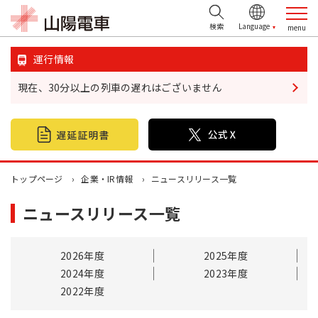
検索
運行情報
現在、30分以上の列車の遅れはございません
鉄道情報
おでかけ情報
不動産情報
トップページ
企業・IR情報
ニュースリリース一覧
ニュースリリース一覧
企業・IR情報
山陽電鉄グループ
2026年度
2025年度
2024年度
2023年度
お問い合わせ
2022年度
お忘れ物について