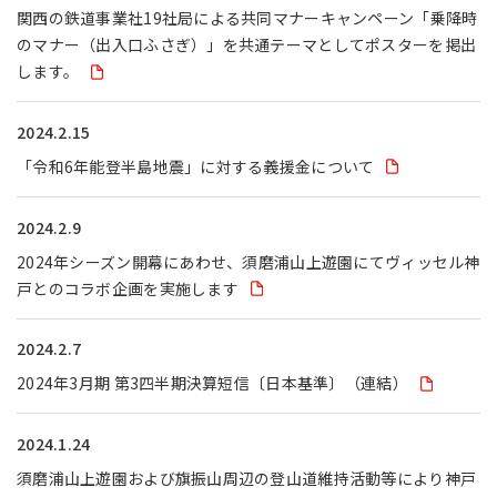
関西の鉄道事業社19社局による共同マナーキャンペーン「乗降時
のマナー（出入口ふさぎ）」を共通テーマとしてポスターを掲出
します。
2024.2.15
「令和6年能登半島地震」に対する義援金について
2024.2.9
2024年シーズン開幕にあわせ、須磨浦山上遊園にてヴィッセル神
戸とのコラボ企画を実施します
2024.2.7
2024年3月期 第3四半期決算短信〔日本基準〕（連結）
2024.1.24
須磨浦山上遊園および旗振山周辺の登山道維持活動等により神戸