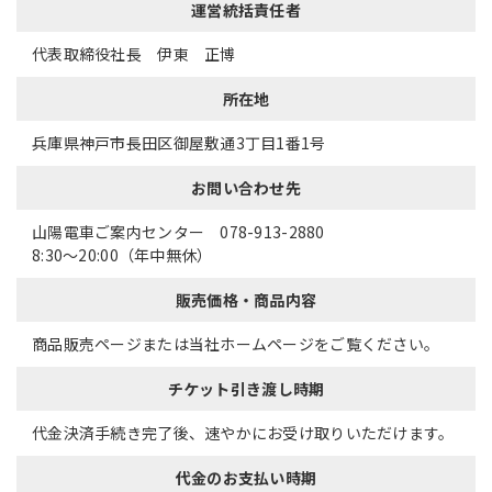
運営統括責任者
採用情報
代表取締役社長 伊東 正博
所在地
サイトマップ
リンク集
個人情報の取扱いについて
兵庫県神戸市長田区御屋敷通3丁目1番1号
お問い合わせ先
山陽電車ご案内センター 078-913-2880
8:30〜20:00（年中無休）
販売価格・商品内容
商品販売ページまたは当社ホームページをご覧ください。
チケット引き渡し時期
代金決済手続き完了後、速やかにお受け取りいただけます。
代金のお支払い時期