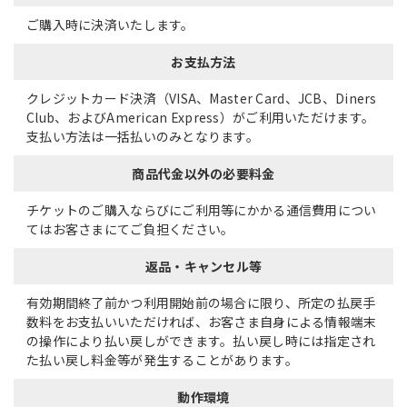
ご購入時に決済いたします。
お支払方法
クレジットカード決済（VISA、Master Card、JCB、Diners
Club、およびAmerican Express）がご利用いただけます。
支払い方法は一括払いのみとなります。
商品代金以外の必要料金
チケットのご購入ならびにご利用等にかかる通信費用につい
てはお客さまにてご負担ください。
返品・キャンセル等
有効期間終了前かつ利⽤開始前の場合に限り、所定の払戻手
数料をお支払いいただければ、お客さま自身による情報端末
の操作により払い戻しができます。払い戻し時には指定され
た払い戻し料金等が発生することがあります。
動作環境