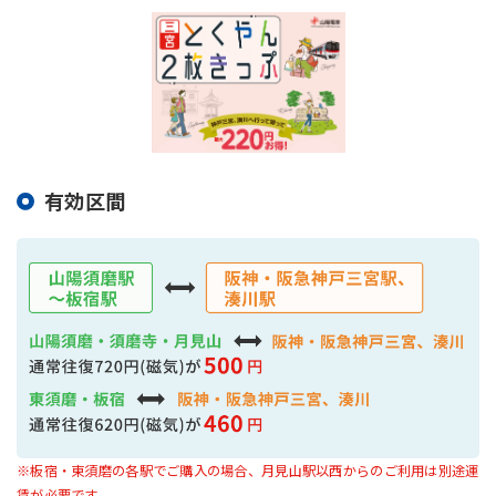
採用情報
サイトマップ
リンク集
個人情報の取扱いについて
有効区間
※板宿・東須磨の各駅でご購入の場合、月見山駅以西からのご利用は別途運
賃が必要です。