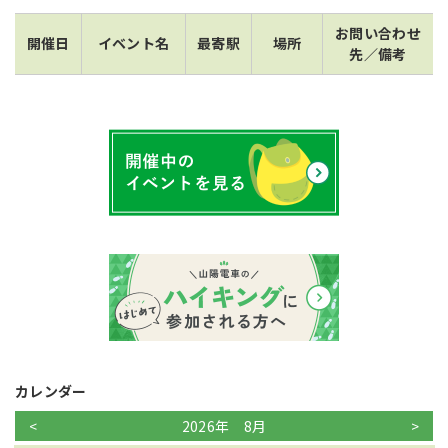
お問い合わせ
開催日
イベント名
最寄駅
場所
採用情報
先／備考
サイトマップ
リンク集
個人情報の取扱いについて
カレンダー
<
2026年 8月
>