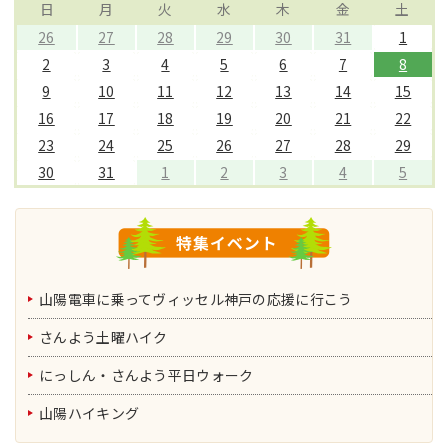
日
月
火
水
木
金
土
26
27
28
29
30
31
1
2
3
4
5
6
7
8
9
10
11
12
13
14
15
16
17
18
19
20
21
22
23
24
25
26
27
28
29
30
31
1
2
3
4
5
山陽電車に乗ってヴィッセル神戸の応援に行こう
さんよう土曜ハイク
にっしん・さんよう平日ウォーク
山陽ハイキング