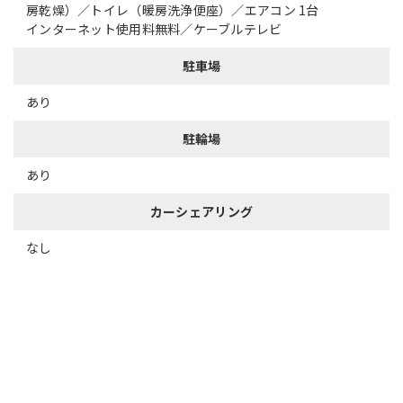
房乾燥）／トイレ（暖房洗浄便座）／エアコン 1台
インターネット使用料無料／ケーブルテレビ
駐車場
あり
駐輪場
あり
カーシェアリング
なし