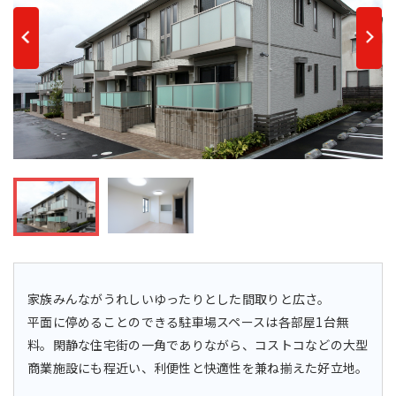
採用情報
サイトマップ
リンク集
個人情報の取扱いについて
家族みんながうれしいゆったりとした間取りと広さ。
平面に停めることのできる駐車場スペースは各部屋1台無
料。閑静な住宅街の一角でありながら、コストコなどの大型
商業施設にも程近い、利便性と快適性を兼ね揃えた好立地。