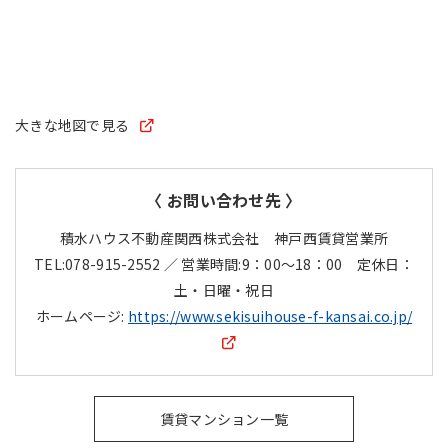
大きな地図で見る
〈 お問い合わせ先 〉
積水ハウス不動産関西株式会社 神戸西賃貸営業所
TEL:078-915-2552 ／ 営業時間:9：00～18：00 定休日：
土・日曜・祝日
ホームページ:
https://www.sekisuihouse-f-kansai.co.jp/
賃貸マンション一覧