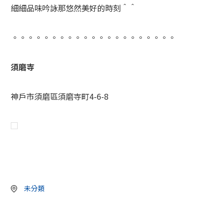
細細品味吟詠那悠然美好的時刻＾＾
。。。。。。。。。。。。。。。。。。。。。
須磨寺
神戶市須磨區須磨寺町4-6-8
未分類