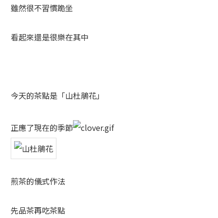
雖然很不習慣跪坐
看起來還是很樂在其中
今天的茶點是「山杜鵑花」
正應了現在的季節
煎茶的儀式作法
先品茶再吃茶點