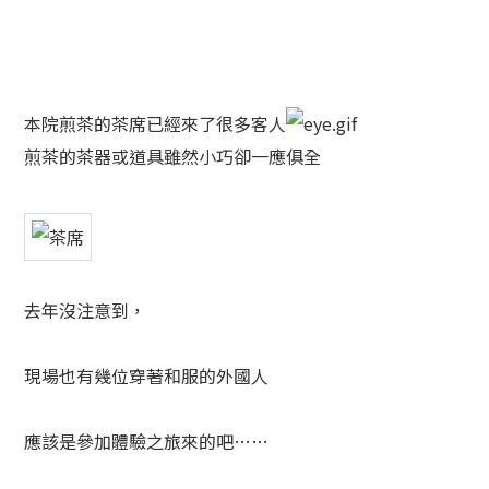
本院煎茶的茶席已經來了很多客人
煎茶的茶器或道具雖然小巧卻一應俱全
去年沒注意到，
現場也有幾位穿著和服的外國人
應該是參加體驗之旅來的吧……