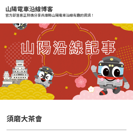
山陽電車沿線博客
官方部落客正熱情分享兵庫縣山陽電車沿線有趣的資訊！
須磨大茶會