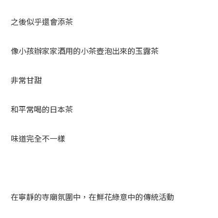
之後似乎還會添茶
像小孩辦家家酒用的小茶壺泡出來的玉露茶
非常甘甜
和平常喝的日本茶
味道完全不一樣
在寧靜的寺廟氛圍中，在鮮花綠意中的傳統活動