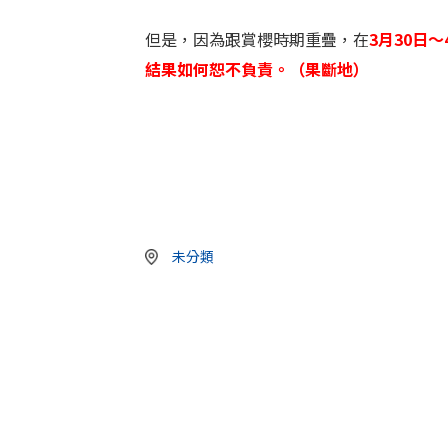
但是，因為跟賞櫻時期重疊，在
3月30日
結果如何恕不負責。（果斷地）
未分類