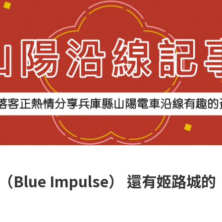
lue Impulse） 還有姬路城的