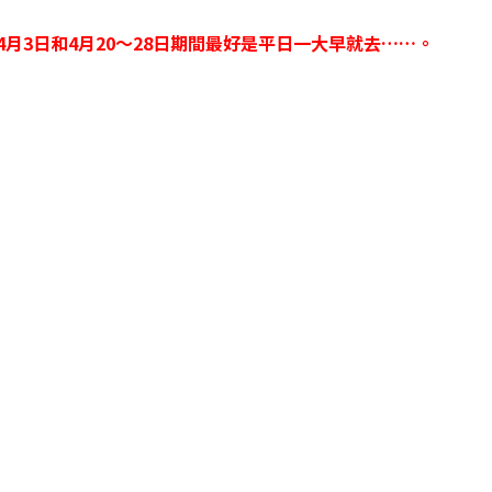
～4月3日和4月20～28日期間最好是平日一大早就去……。