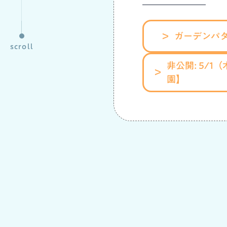
ガーデンパ
scroll
非公開: 5/
園】