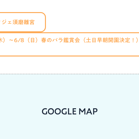
タジェ須磨離宮
1（木）～6/8（日）春のバラ鑑賞会（土日早朝開園決定
GOOGLE MAP