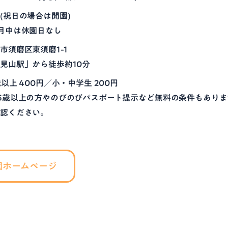
(祝日の場合は開園)
月中は休園日なし
市須磨区東須磨1-1
見山駅」から徒歩約10分
歳以上 400円／小・中学生 200円
5歳以上の方やのびのびパスポート提示など無料の条件もあり
確認ください。
園ホームページ