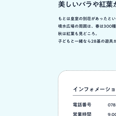
美しいバラや紅葉
もとは皇室の別荘があったとい
噴水広場の周囲は、春は300種
秋は紅葉も見どころ。
子どもと一緒なら28基の遊具
インフォメーショ
電話番号
078
営業時間
9: