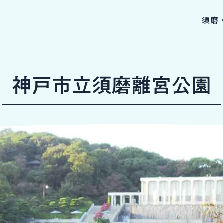
須磨
神戸市立須磨離宮公園