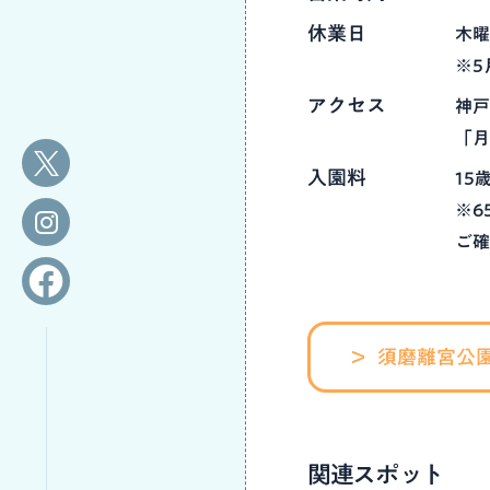
休業日
木曜
※5
アクセス
神戸
「月
入園料
15
※6
ご
須磨離宮公
関連スポット