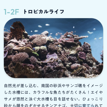
1-2F
トロピカルライフ
自然光が差し込む、南国の砂浜やサンゴ礁をイメージ
した水槽には、カラフルな魚たちがたくさん！エイや
サメが悠然と泳ぐ大水槽も目を話せない。ひょっこり
砂から顔をのぞかせるチンアナゴ、大切に育てられて