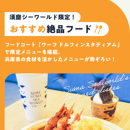
須磨シーワールド限定！
おすすめ
絶品フード
フードコート「ワーフ ドルフィンスタディアム」
で限定メニューを堪能。
兵庫県の食材を活かしたメニューが勢ぞろい！