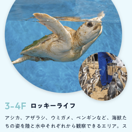
3-4F
ロッキーライフ
アシカ、アザラシ、ウミガメ、ペンギンなど、海獣た
ちの姿を陸と水中それぞれから観察できるエリア。ス