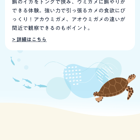
餌のイカをトングで挟み、ウミガメに餌やりが
できる体験。強い力で引っ張るカメの食欲にび
っくり！アカウミガメ、アオウミガメの違いが
間近で観察できるのもポイント。
> 詳細はこちら