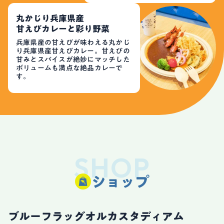
丸かじり兵庫県産
甘えびカレーと彩り野菜
兵庫県産の甘えびが味わえる丸かじ
り兵庫県産甘えびカレー。甘えびの
甘みとスパイスが絶妙にマッチした
ボリュームも満点な絶品カレーで
す。
SHOP
ショップ
ブルーフラッグオルカスタディアム