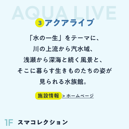
AQUA LIVE
アクアライブ
「水の一生」をテーマに、
川の上流から汽水域、
浅瀬から深海と続く風景と、
そこに暮らす生きものたちの姿が
見られる水族館。
施設情報
> ホームページ
1F
スマコレクション