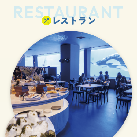
RESTAURANT
レストラン