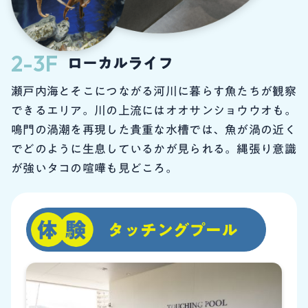
2-3F
ローカルライフ
瀬戸内海とそこにつながる河川に暮らす魚たちが観察
できるエリア。川の上流にはオオサンショウウオも。
鳴門の渦潮を再現した貴重な水槽では、魚が渦の近く
でどのように生息しているかが見られる。縄張り意識
が強いタコの喧嘩も見どころ。