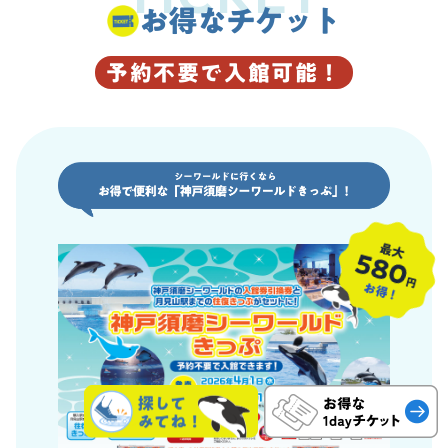
お得なチケット
予約不要で入館可能！