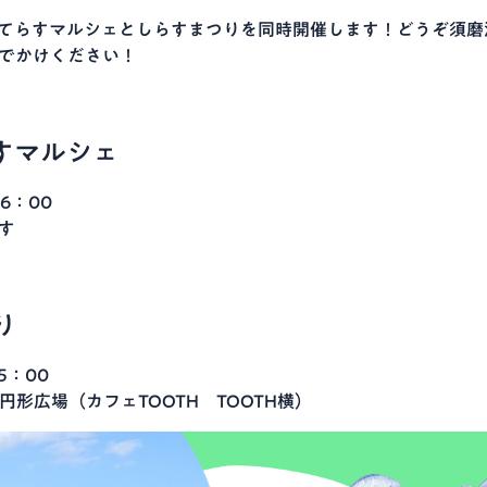
MAてらすマルシェとしらすまつりを同時開催します！どうぞ須
おでかけください！
らすマルシェ
6：00
す
り
5：00
円形広場（カフェTOOTH TOOTH横）