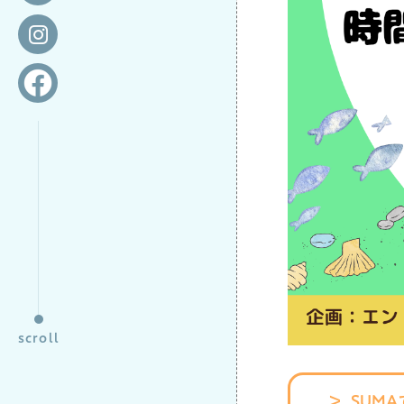
scroll
SUM