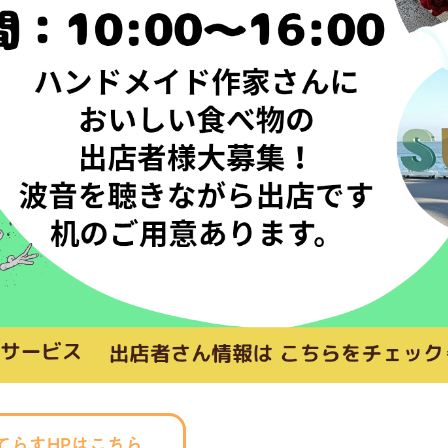
AてらすHPはこちら