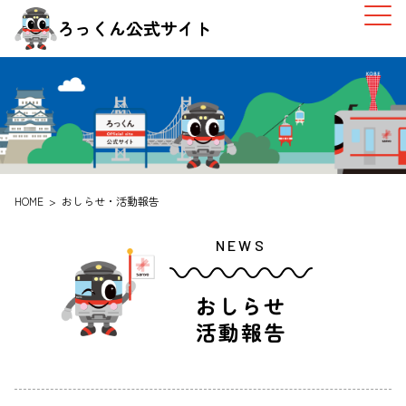
ろっくん公式サイト
HOME
おしらせ・活動報告
NEWS
おしらせ
活動報告