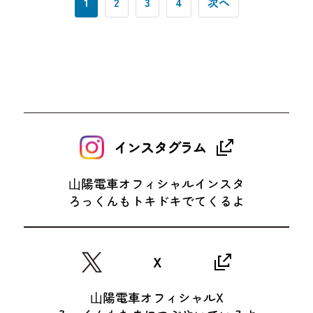
1
2
3
4
次へ
ナ
ビ
ゲ
ー
シ
ョ
ン
インスタグラム
⼭陽電車オフィシャルインスタ
ろっくんもトキドキでてくるよ
X
⼭陽電車オフィシャルX