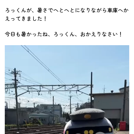
ろっくんが、暑さでへとへとになりながら車庫へか
えってきました！
今日も暑かったね、ろっくん、おかえりなさい！