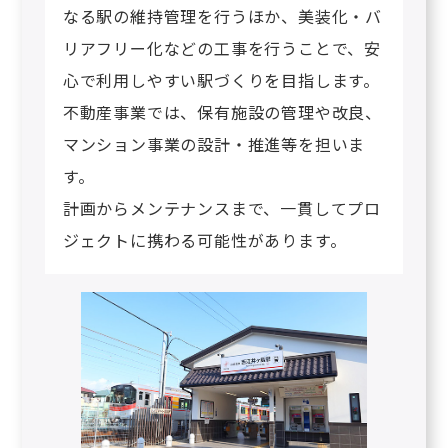
なる駅の維持管理を行うほか、美装化・バ
リアフリー化などの工事を行うことで、安
心で利用しやすい駅づくりを目指します。
不動産事業では、保有施設の管理や改良、
マンション事業の設計・推進等を担いま
す。
計画からメンテナンスまで、一貫してプロ
ジェクトに携わる可能性があります。