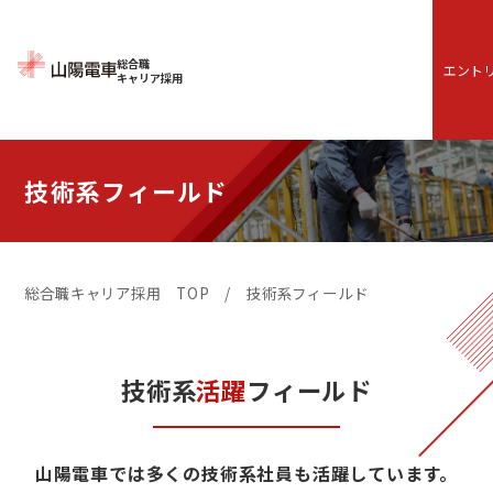
総合職
エント
キャリア採用
技術系フィールド
総合職キャリア採用 TOP
技術系フィールド
技術系
活躍
フィールド
山陽電車では多くの技術系社員も活躍しています。