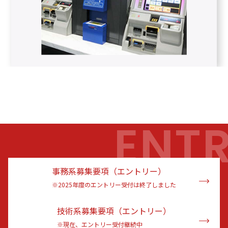
ENT
事務系募集要項（エントリー）
※2025年度のエントリー受付は終了しました
技術系募集要項（エントリー）
※現在、エントリー受付継続中