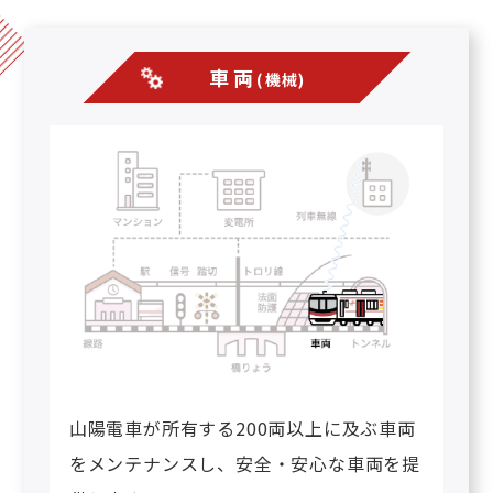
車両
(機械)
山陽電車が所有する200両以上に及ぶ車両
をメンテナンスし、安全・安心な車両を提