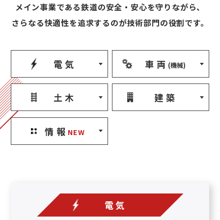
メイン事業である鉄道の安全・安心を守りながら、
さらなる快適性を追求するのが技術部門の役割です。
電気
車両
(機械)
土木
建築
情報
NEW
電気