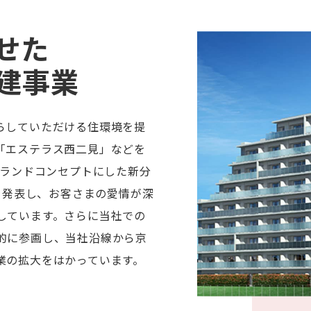
せた
建事業
らしていただける住環境を提
「エステラス西二見」などを
ブランドコンセプトにした新分
」を発表し、お客さまの愛情が深
しています。さらに当社での
的に参画し、当社沿線から京
業の拡大をはかっています。