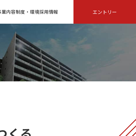
エントリー
事業内容
制度・環境
採用情報
つくる