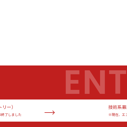
EN
トリー）
技術系募
は終了しました
※現在、エ