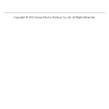
Copyright © 2022 Sanyo Electric Railway Co.,Ltd. All Rights Reserved.