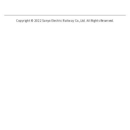
Copyright © 2022 Sanyo Electric Railway Co.,Ltd. All Rights Reserved.