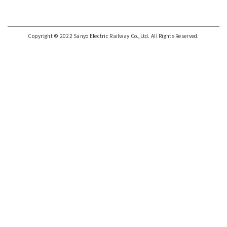
Copyright © 2022 Sanyo Electric Railway Co.,Ltd. All Rights Reserved.